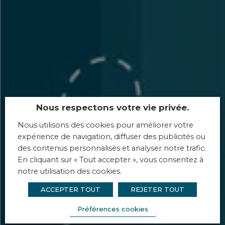
Nous respectons votre vie privée.
Nous utilisons des cookies pour améliorer votre
expérience de navigation, diffuser des publicités ou
des contenus personnalisés et analyser notre trafic.
En cliquant sur « Tout accepter », vous consentez à
notre utilisation des cookies.
ACCEPTER TOUT
REJETER TOUT
Préférences cookies