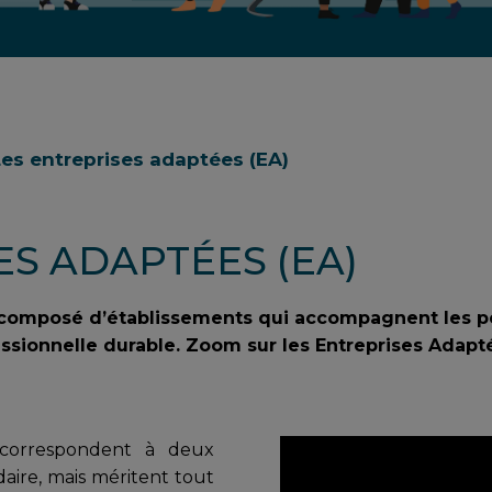
Les entreprises adaptées (EA)
ES ADAPTÉES (EA)
 composé d’établissements qui accompagnent les p
essionnelle durable. Zoom sur les Entreprises Adapt
correspondent à deux
daire, mais méritent tout