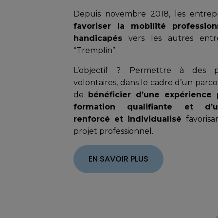
Depuis novembre 2018, les entrep
favoriser la mobilité profession
handicapés
vers les autres entr
“Tremplin”.
L’objectif ? Permettre à des p
volontaires, dans le cadre d’un parco
de
bénéficier d’une expérience 
formation qualifiante et d
renforcé et individualisé
favorisan
projet professionnel.
EN SAVOIR PLUS