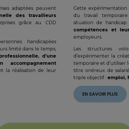
rises adaptées peuvent
Cette expérimentation v
nelle des travailleurs
du travail temporaire
eprises grâce au CDD
situation de handica
compétences et leur
employeurs.
ersonnes handicapées
urs limité dans le temps,
Les structures volon
professionnelle, d’une
d’expérimenter la créat
’un accompagnement
temporaire et d’utiliser
t la réalisation de leur
titre onéreux de salari
triple objectif :
emploi,
EN SAVOIR PLUS