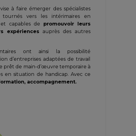
ise à faire émerger des spécialistes
 tournés vers les intérimaires en
p et capables de
promouvoir leurs
s expériences
auprès des autres
taires ont ainsi la possibilité
ion d’entreprises adaptées de travail
 le prêt de main-d’œuvre temporaire à
és en situation de handicap. Avec ce
 formation, accompagnement.