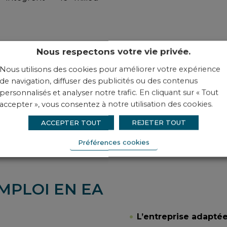
Nous respectons votre vie privée.
Nous utilisons des cookies pour améliorer votre expérience
ne EA ?
de navigation, diffuser des publicités ou des contenus
personnalisés et analyser notre trafic. En cliquant sur « Tout
accepter », vous consentez à notre utilisation des cookies.
ACCEPTER TOUT
REJETER TOUT
Préférences cookies
EMPLOI EN EA
L’entreprise adaptée