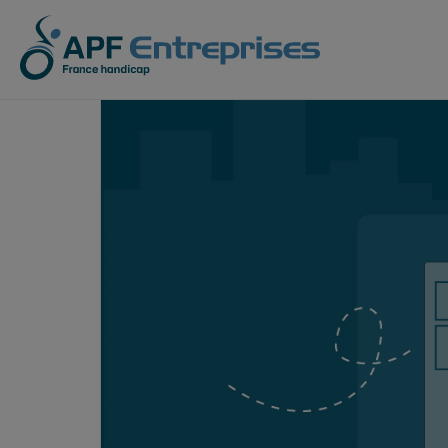
Sous-traitance industrielle
APF Entreprises
Les entreprises ad
Notre 