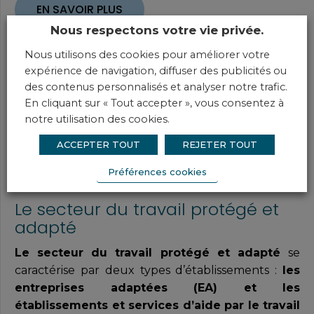
EN SAVOIR PLUS
Nous respectons votre vie privée.
Nous utilisons des cookies pour améliorer votre
expérience de navigation, diffuser des publicités ou
des contenus personnalisés et analyser notre trafic.
En cliquant sur « Tout accepter », vous consentez à
notre utilisation des cookies.
ACCEPTER TOUT
REJETER TOUT
Préférences cookies
Le secteur du travail protégé et
adapté
Le secteur du travail protégé et adapté
se
caractérise par deux types d’établissements :
les
entreprises adaptées (EA) et les
établissements et services d’aide par le travail