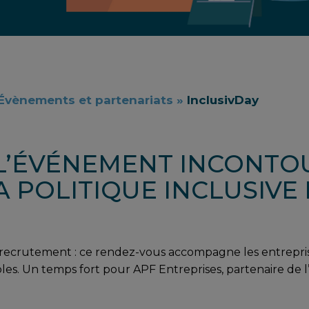
Évènements et partenariats
»
InclusivDay
: L’ÉVÉNEMENT INCONT
 POLITIQUE INCLUSIVE
n, recrutement : ce rendez-vous accompagne les entreprise
les. Un temps fort pour APF Entreprises, partenaire de 