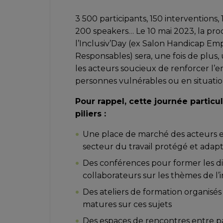
3 500 participants, 150 interventions,
200 speakers… Le 10 mai 2023, la pro
l’Inclusiv’Day (ex Salon Handicap Emp
Responsables) sera, une fois de plus
les acteurs soucieux de renforcer l’e
personnes vulnérables ou en situati
Pour rappel, cette journée particu
piliers :
Une place de marché des acteurs e
secteur du travail protégé et adapté
Des conférences pour former les di
collaborateurs sur les thèmes de l’
Des ateliers de formation organisés
matures sur ces sujets
Des espaces de rencontres entre p