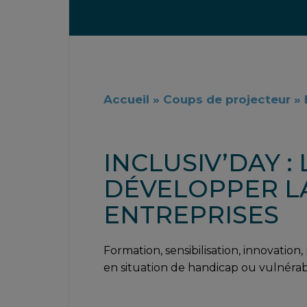
Accueil
»
Coups de projecteur
»
INCLUSIV’DAY 
DÉVELOPPER LA
ENTREPRISES
Formation, sensibilisation, innovatio
en situation de handicap ou vulnérab