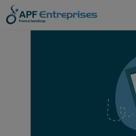
Sous-traitance industrielle
APF Entreprises
Les entreprises ad
Notre 