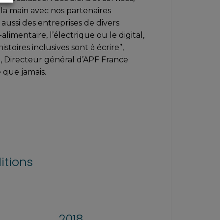
 la main avec nos partenaires
s aussi des entreprises de divers
alimentaire, l’électrique ou le digital,
stoires inclusives sont à écrire”,
 Directeur général d’APF France
 que jamais.
itions
2018