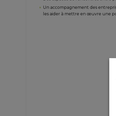
Un accompagnement des entrepris
les aider à mettre en œuvre une po