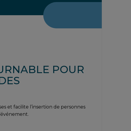
OURNABLE POUR
 DES
s et facilite l’insertion de personnes
l’événement.