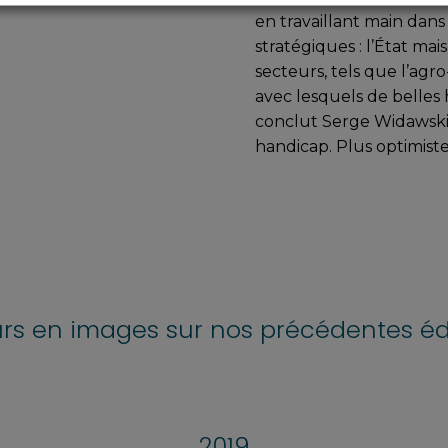
en travaillant main dans
stratégiques : l’État mai
secteurs, tels que l’agro-
avec lesquels de belles hi
conclut Serge Widawski,
handicap. Plus optimiste
rs en images sur nos précédentes éd
2019