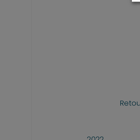
Retou
2022