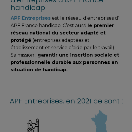
démarches ils auront à mettre en place.
handicap
EN SAVOIR PLUS
APF Entreprises
est le réseau d’entreprises d’
APF France handicap. C’est aussi
le premier
réseau national du secteur adapté et
protégé
(entreprises adaptées et
établissement et service d’aide par le travail).
Sa mission :
garantir une insertion sociale et
professionnelle durable aux personnes en
situation de handicap.
APF Entreprises, en 2021 ce sont :