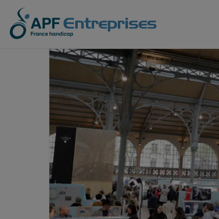
Sous-traitance industrielle
APF Entreprises
Les entreprises ad
Notre 