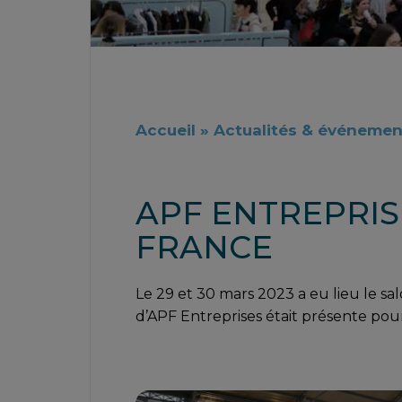
Accueil
»
Actualités & événemen
APF ENTREPRISE
FRANCE
Le 29 et 30 mars 2023 a eu lieu le s
d’APF Entreprises était présente pour p