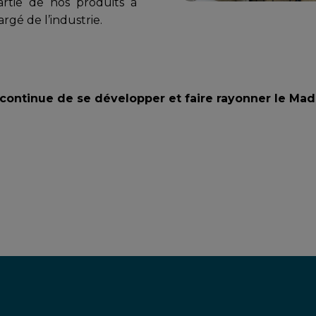
rtie de nos produits à
rgé de l’industrie.
es continue de se développer et faire rayonner le Mad