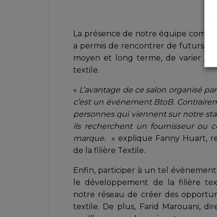
La présence de notre équipe commerc
a permis de rencontrer de futurs par
moyen et long terme, de varier nos 
textile.
«
L’avantage de ce salon organisé par
c’est un événement BtoB. Contrairem
personnes qui viennent sur notre sta
ils recherchent un fournisseur ou c
marque.
» explique Fanny Huart, r
de la filière Textile.
Enfin, participer à un tel évènement
le développement de la filière tex
notre réseau de créer des opportun
textile. De plus, Farid Marouani, di