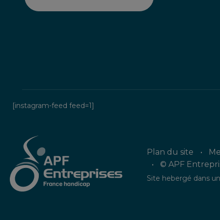
[instagram-feed feed=1]
Plan du site
Me
© APF Entrepris
Site hebergé dans un