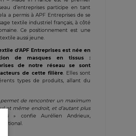
eau d’entreprises participe en tant
ela a permis à APF Entreprises de se
age textile industriel français, à côté
maine. Ce positionnement est une
extile aussi jeune.
 textile d’APF Entreprises est née en
tion de masques en tissus :
eprises de notre réseau se sont
cteurs de cette filière
. Elles sont
érents types de produits, allant du
 permet de rencontrer un maximum
ul et même endroit, et d’autant plus
iats
» confie Aurélien Andrieux,
national.