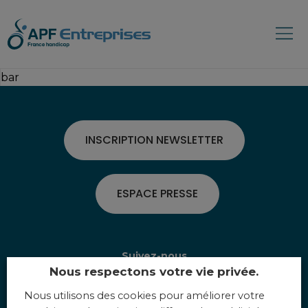
bar
INSCRIPTION NEWSLETTER
ESPACE PRESSE
Suivez-nous
Nous respectons votre vie privée.
Nous utilisons des cookies pour améliorer votre