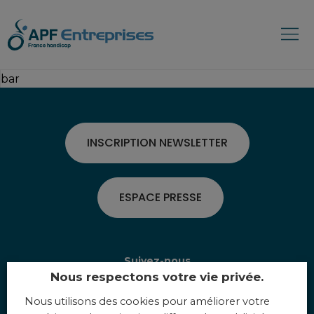
bar
INSCRIPTION NEWSLETTER
ESPACE PRESSE
Suivez-nous
Nous respectons votre vie privée.
Nous utilisons des cookies pour améliorer votre