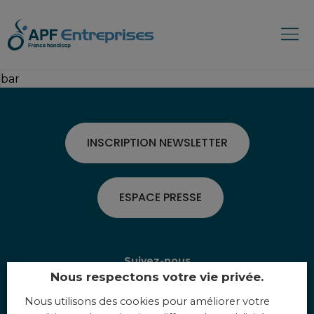
bar
INSCRIPTION NEWSLETTER
ESPACE PRESSE
Suivez-nous
Nous respectons votre vie privée.
Nous utilisons des cookies pour améliorer votre