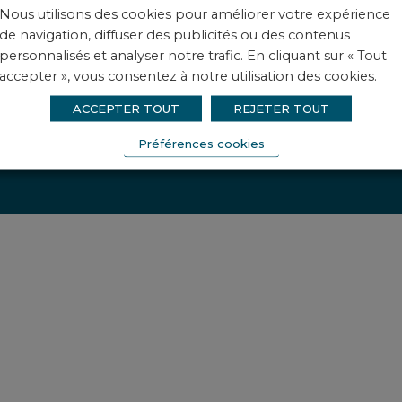
Nous utilisons des cookies pour améliorer votre expérience
de navigation, diffuser des publicités ou des contenus
personnalisés et analyser notre trafic. En cliquant sur « Tout
ntions légales
Politique de protection des données
accepter », vous consentez à notre utilisation des cookies.
es 2023 - Tous droits réservés
Préférences cookies
ACCEPTER TOUT
REJETER TOUT
 green data center
Préférences cookies