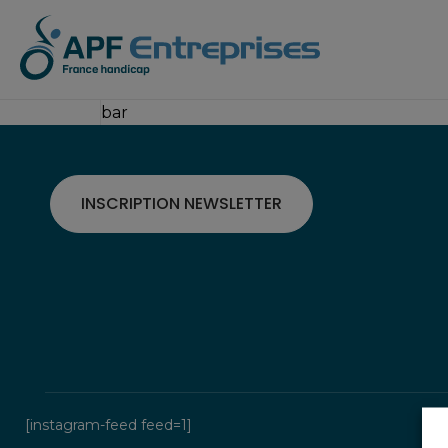
Sous-traitance industrielle
APF Entreprises
Les entreprises ad
Notre 
bar
INSCRIPTION NEWSLETTER
[instagram-feed feed=1]